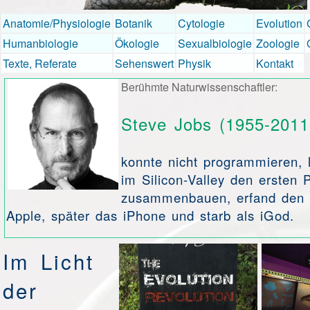
Anatomie/Physiologie
Botanik
Cytologie
Evolution
Humanbiologie
Ökologie
Sexualbiologie
Zoologie
Texte, Referate
Sehenswert
Physik
Kontakt
Berühmte Naturwissenschaftler:
Steve Jobs (1955-2011
konnte nicht programmieren, 
im Silicon-Valley den ersten 
zusammenbauen, erfand den
Apple, später das iPhone und starb als iGod.
Im Licht
der