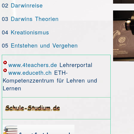
02
Darwinreise
03
Darwins Theorien
04
Kreationismus
05
Entstehen und Vergehen
www.4teachers.de
Lehrerportal
www.educeth.ch
ETH-
Kompetenzzentrum für Lehren und
Lernen