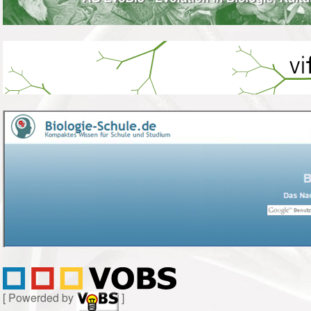
[ Powerded by
]