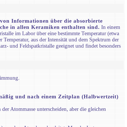
von Informationen über die absorbierte
lche in allen Keramiken enthalten sind.
In einem
ristalle im Labor über eine bestimmte Temperatur (etwa
er Temperatur, aus der Intensität und dem Spektrum der
rz- und Feldspatkristalle geeignet und findet besonders
stimmung.
zmäßig und nach einem Zeitplan (Halbwertzeit)
n der Atommasse unterscheiden, aber die gleichen