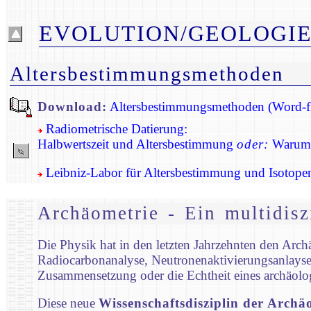
EVOLUTION/GEOLOGI
Altersbestimmungsmethoden
Download:
Altersbestimmungsmethoden (Word-fi
Radiometrische Datierung:
Halbwertszeit und Altersbestimmung
oder:
Warum 
Leibniz-Labor für Altersbestimmung und Isotope
Archäometrie - Ein multidisz
Die Physik hat in den letzten Jahrzehnten den Ar
Radiocarbonanalyse, Neutronenaktivierungsanlayse,
Zusammensetzung oder die Echtheit eines archäolo
Diese neue
Wissenschaftsdisziplin der Archä