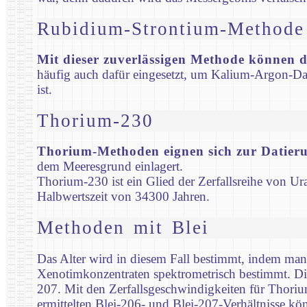
Rubidium-Strontium-Methode
Mit dieser zuverlässigen Methode können di
häufig auch dafür eingesetzt, um Kalium-Argon-Dat
ist.
Thorium-230
Thorium-Methoden eignen sich zur Datier
dem Meeresgrund einlagert.
Thorium-230 ist ein Glied der Zerfallsreihe von Ura
Halbwertszeit von 34300 Jahren.
Methoden mit Blei
Das Alter wird in diesem Fall bestimmt, indem man
Xenotimkonzentraten spektrometrisch bestimmt. Di
207. Mit den Zerfallsgeschwindigkeiten für Thoriu
ermittelten Blei-206- und Blei-207-Verhältnisse k