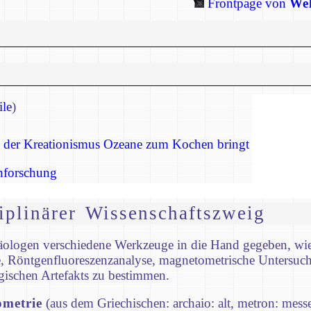
Frontpage von
Wel
E
le
)
der Kreationismus Ozeane zum Kochen bringt
nforschung
iplinärer Wissenschaftszweig
chäologen verschiedene Werkzeuge in die Hand gegeben, wi
 Röntgenfluoreszenzanalyse, magnetometrische Untersuchun
gischen Artefakts zu bestimmen.
ometrie
(aus dem Griechischen: archaio: alt, metron: messe