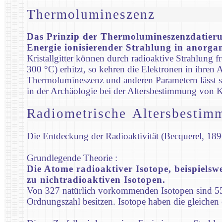
Thermolumineszenz
Das Prinzip der Thermolumineszenzdatierun
Energie ionisierender Strahlung in anorgan
Kristallgitter können durch radioaktive Strahlung 
300 °C) erhitzt, so kehren die Elektronen in ihren
Thermolumineszenz und anderen Parametern lässt sic
in der Archäologie bei der Altersbestimmung vo
Radiometrische Altersbestim
Die Entdeckung der Radioaktivität (Becquerel, 189
Grundlegende Theorie :
Die Atome radioaktiver Isotope, beispiels
zu nichtradioaktiven Isotopen.
Von 327 natürlich vorkommenden Isotopen sind 55 r
Ordnungszahl besitzen. Isotope haben die gleichen