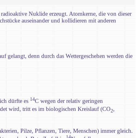
radioaktive Nuklide erzeugt. Atomkerne, die von dieser
chstücke auseinander und kollidieren mit anderen
auf gelangt, denn durch das Wettergeschehen werden die
14
ich dürfte es
C wegen der relativ geringen
ldet wird, tritt es im biologischen Kreislauf (CO
,
2
kterien, Pilze, Pflanzen, Tiere, Menschen) immer gleich.
14