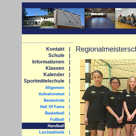
Regionalmeistersch
Kontakt
|
Schule
|
Informationen
|
Klassen
|
Kalender
|
Sportmittelschule
|
Allgemein
|
Aufnahmetest
|
Bestenliste
|
Hall Of Fame
|
Basketball
|
Fußball
|
Handball
Leichtathletik
|