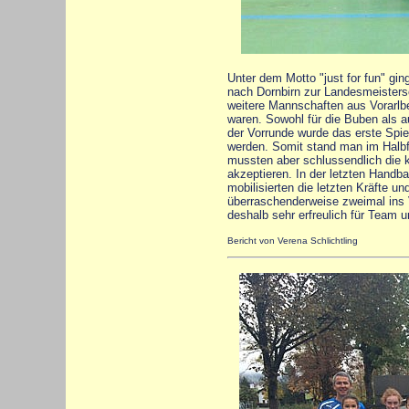
Unter dem Motto "just for fun" gi
nach Dornbirn zur Landesmeisters
weitere Mannschaften aus Vorarlbe
waren. Sowohl für die Buben als au
der Vorrunde wurde das erste Spie
werden. Somit stand man im Halbfi
mussten aber schlussendlich die 
akzeptieren. In der letzten Handba
mobilisierten die letzten Kräfte u
überraschenderweise zweimal ins 
deshalb sehr erfreulich für Team u
Bericht von Verena Schlichtling