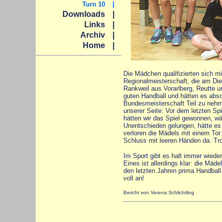
Turn 10
|
Downloads
|
Links
|
Archiv
|
Home
|
Die Mädchen qualifizierten sich mi
Regionalmeisterschaft, die am Die
Rankweil aus Vorarlberg, Reutte 
guten Handball und hätten es abs
Bundesmeisterschaft Teil zu nehm
unserer Seite: Vor dem letzten Spie
hätten wir das Spiel gewonnen, wä
Unentschieden gelungen, hätte es 
verloren die Mädels mit einem To
Schluss mit leeren Händen da. Trot
Im Sport gibt es halt immer wiede
Eines ist allerdings klar: die Mäd
den letzten Jahren prima Handball 
voll an!
Bericht von Verena Schlichtling